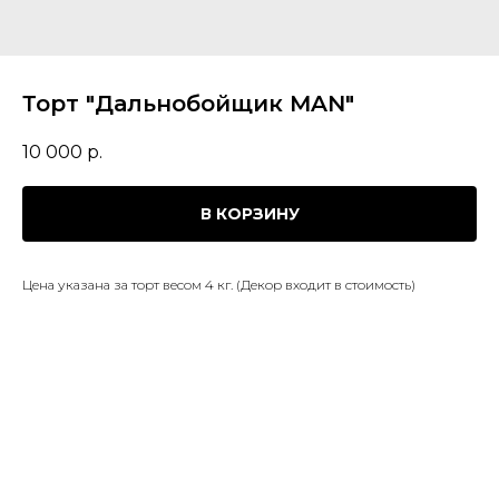
Торт "Дальнобойщик MAN"
10 000
р.
В КОРЗИНУ
Цена указана за торт весом 4 кг. (Декор входит в стоимость)