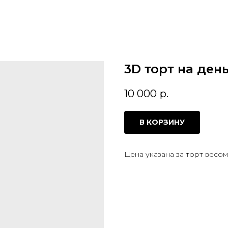
3D торт на ден
10 000
р.
В КОРЗИНУ
Цена указана за торт весом 