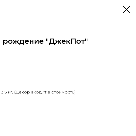
ь рождение "ДжекПот"
3,5 кг. (Декор входит в стоимость)