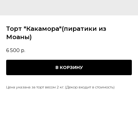
Торт "Какамора"(пиратики из
Моаны)
6 500
р.
В КОРЗИНУ
Цена указана за торт весом 2 кг. (Декор входит в стоимость)