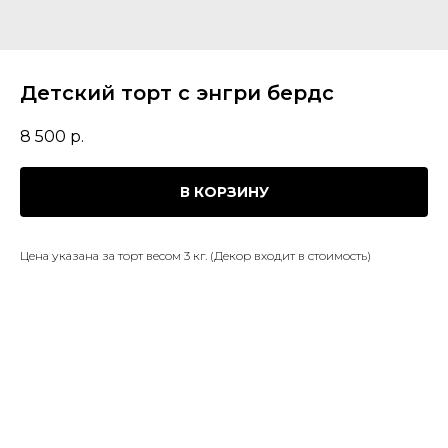
Детский торт с энгри бердс
8 500
р.
В КОРЗИНУ
Цена указана за торт весом 3 кг. (Декор входит в стоимость)